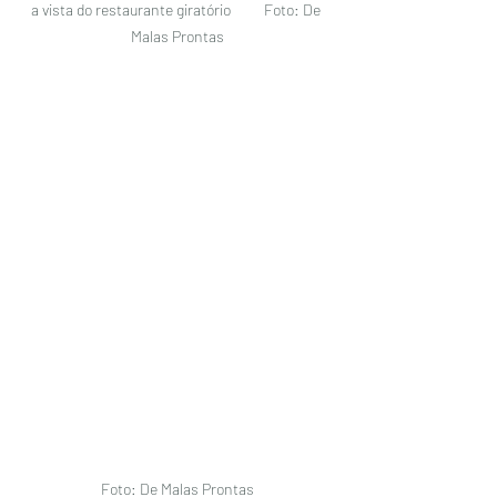
a vista do restaurante giratório          Foto: De 
Malas Prontas
Foto: De Malas Prontas