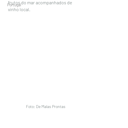
frutos do mar acompanhados de 
Portugal
vinho local. 
Foto: De Malas Prontas