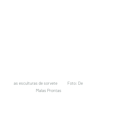
as esculturas de sorvete           Foto: De 
Malas Prontas