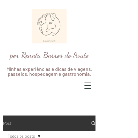
por Renata Barros do Souto
Minhas experiências e dicas de viagens,
passeios, hospedagem e gastronomia.
Post
Todos os posts