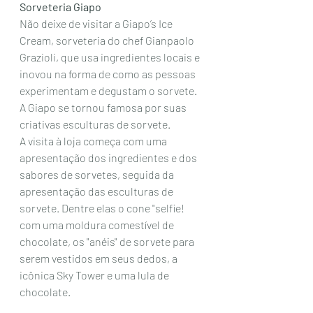
Sorveteria Giapo
Não deixe de visitar a Giapo’s Ice 
Cream, sorveteria do chef Gianpaolo 
Grazioli, que usa ingredientes locais e 
inovou na forma de como as pessoas 
experimentam e degustam o sorvete. 
A Giapo se tornou famosa por suas 
criativas esculturas de sorvete.
A visita à loja começa com uma 
apresentação dos ingredientes e dos 
sabores de sorvetes, seguida da 
apresentação das esculturas de 
sorvete. Dentre elas o cone "selfie! 
com uma moldura comestível de 
chocolate, os "anéis" de sorvete para 
serem vestidos em seus dedos, a 
icônica Sky Tower e uma lula de 
chocolate. 