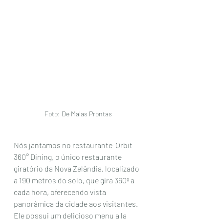
Foto: De Malas Prontas
Nós jantamos no restaurante  Orbit 
360° Dining, o único restaurante 
giratório da Nova Zelândia, localizado 
a 190 metros do solo, que gira 360º a 
cada hora, oferecendo vista 
panorâmica da cidade aos visitantes. 
Ele possui um delicioso menu a la 