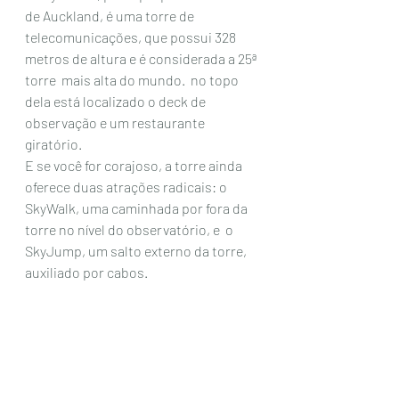
de Auckland, é uma torre de 
telecomunicações, que possui 328 
metros de altura e é considerada a 25ª 
torre  mais alta do mundo.  no topo 
dela está localizado o deck de 
observação e um restaurante 
giratório. 
E se você for corajoso, a torre ainda 
oferece duas atrações radicais: o 
SkyWalk, uma caminhada por fora da 
torre no nível do observatório, e  o 
SkyJump, um salto externo da torre, 
auxiliado por cabos.