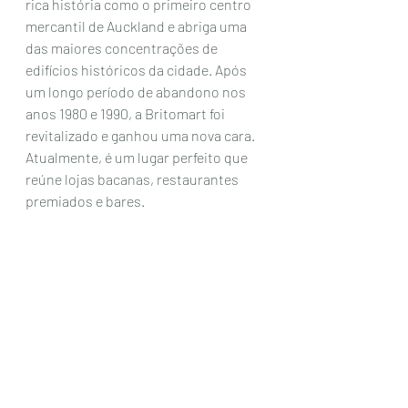
rica história como o primeiro centro 
mercantil de Auckland e abriga uma 
das maiores concentrações de  
edifícios históricos da cidade. Após 
um longo período de abandono nos  
anos 1980 e 1990, a Britomart foi 
revitalizado e ganhou uma nova cara.  
Atualmente, é um lugar perfeito que 
reúne lojas bacanas, restaurantes  
premiados e bares. 