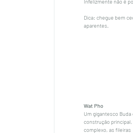
Infelizmente não é po
Dica: chegue bem ced
aparentes. 
Wat Pho
Um gigantesco Buda 
construção principal,
complexo, as fileira