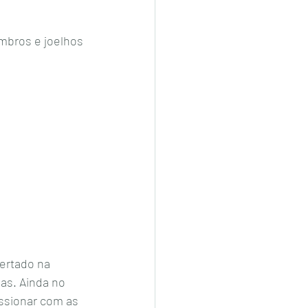
mbros e joelhos 
ertado na 
as. Ainda no 
ssionar com as 