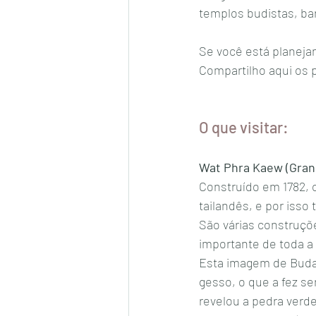
templos budistas, ba
Se você está planejan
Compartilho aqui os 
O que visitar: 
Wat Phra Kaew (Gran
Construído em 1782, o
tailandês, e por iss
São várias construçõ
importante de toda a
Esta imagem de Buda 
gesso, o que a fez s
revelou a pedra verde