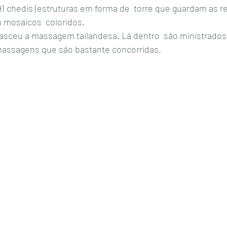
 chedis (estruturas em forma de  torre que guardam as re
mosaicos  coloridos. 
asceu a massagem tailandesa. Lá dentro  são ministrados
assagens que são bastante concorridas. 