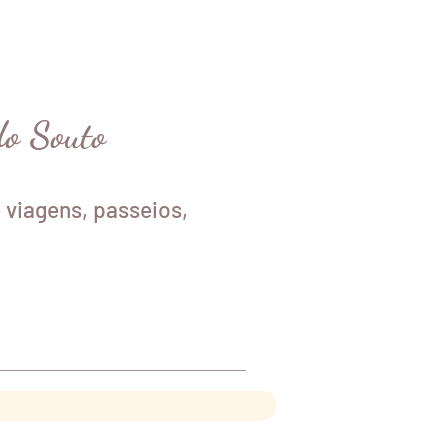
do Souto
 viagens, passeios,