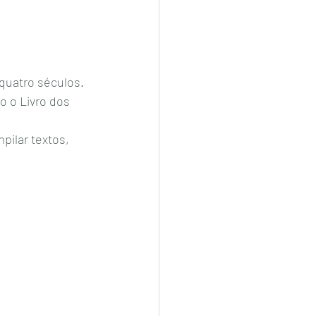
quatro séculos. 
 o Livro dos  
ilar textos, 