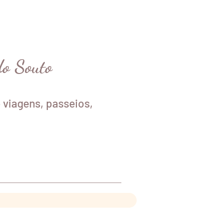
do Souto
 viagens, passeios,