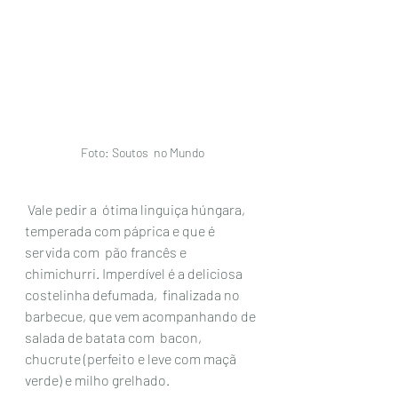
Foto: Soutos  no Mundo
 Vale pedir a  ótima linguiça húngara, 
temperada com páprica e que é 
servida com  pão francês e 
chimichurri. Imperdível é a deliciosa 
costelinha defumada,  finalizada no 
barbecue, que vem acompanhando de 
salada de batata com  bacon, 
chucrute (perfeito e leve com maçã 
verde) e milho grelhado. 