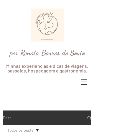
por Renata Barros do Souto
Minhas experiências e dicas de viagens,
passeios, hospedagem e gastronomia.
Post
Todos os posts