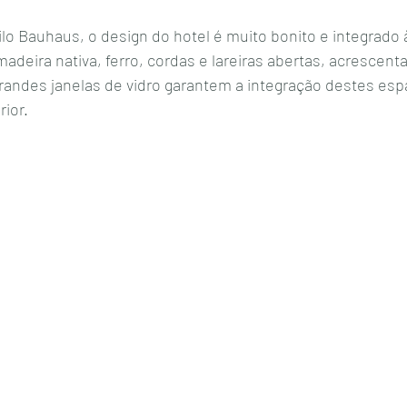
ilo Bauhaus, o design do hotel é muito bonito e integrado 
adeira nativa, ferro, cordas e lareiras abertas, acrescen
andes janelas de vidro garantem a integração destes esp
ior. 