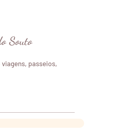
do Souto
 viagens, passeios,