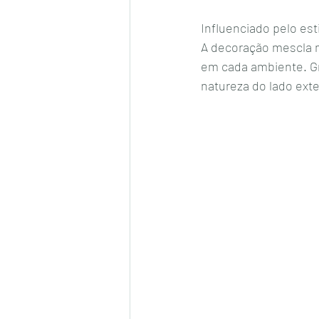
Influenciado pelo est
A decoração mescla m
em cada ambiente. Gr
natureza do lado exter