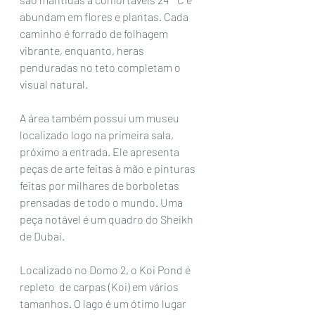
abundam em flores e plantas. Cada 
caminho é forrado de folhagem 
vibrante, enquanto, heras 
penduradas no teto completam o 
visual natural.
A área também possui um museu 
localizado logo na primeira sala, 
próximo a entrada. Ele apresenta 
peças de arte feitas à mão e pinturas 
feitas por milhares de borboletas 
prensadas de todo o mundo. Uma 
peça notável é um quadro do Sheikh 
de Dubai.
Localizado no Domo 2, o Koi Pond é 
repleto  de carpas (Koi) em vários 
tamanhos. O lago é um ótimo lugar 