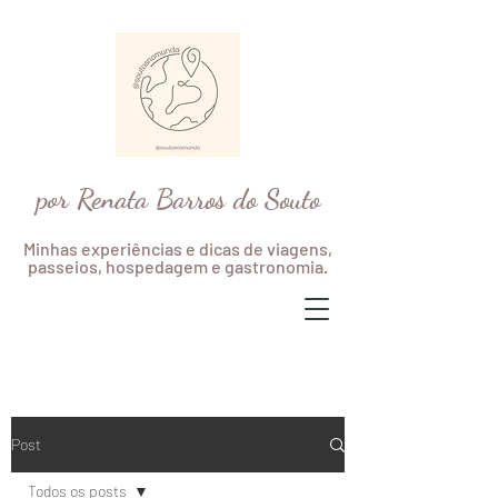
por Renata Barros do Souto
Minhas experiências e dicas de viagens,
passeios, hospedagem e gastronomia.
Post
Todos os posts