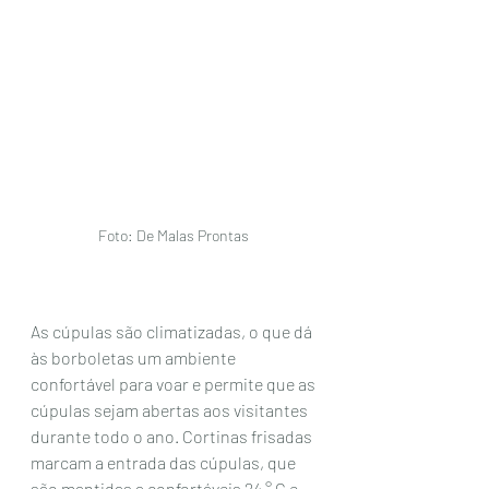
Foto: De Malas Prontas 
As cúpulas são climatizadas, o que dá 
às borboletas um ambiente 
confortável para voar e permite que as 
cúpulas sejam abertas aos visitantes 
durante todo o ano. Cortinas frisadas 
marcam a entrada das cúpulas, que 
são mantidas a confortáveis 24 ° C e 