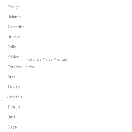
França
Holanda
Argentina
Uruguai
Chile
México
Foto: De Malas Prontas 
Estados Unidos
Brasil
Taiwan
Jordânia
Turquia
Omã
Suiça