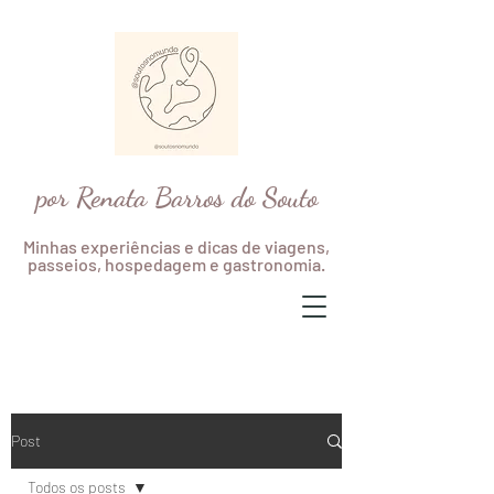
por Renata Barros do Souto
Minhas experiências e dicas de viagens,
passeios, hospedagem e gastronomia.
Post
Todos os posts