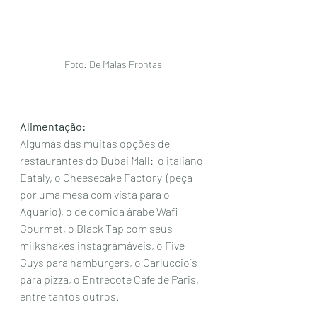
 Foto: De Malas Prontas 
Alimentação:
Algumas das muitas opções de 
restaurantes do Dubai Mall:  o italiano 
Eataly, o Cheesecake Factory  (peça 
por uma mesa com vista para o 
Aquário), o de comida árabe Wafi 
Gourmet, o Black Tap com seus 
milkshakes instagramáveis, o Five 
Guys para hamburgers, o Carluccio´s 
para pizza, o Entrecote Cafe de Paris, 
entre tantos outros. 