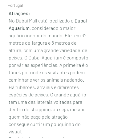
Portugal
Atrações:
No Dubai Mall está localizado o 
Dubai 
Aquarium
, considerado o maior 
aquário indoor do mundo. Ele tem 32 
metros de  largura e 8 metros de 
altura, com uma grande variedade  de 
peixes. O Dubai Aquarium é composto 
por várias experiências. A primeira é o  
túnel, por onde os visitantes podem 
caminhar e ver os animais nadando.  
Há tubarões, arraiais e diferentes 
espécies de peixes. O grande aquário  
tem uma das laterais voltadas para 
dentro do shopping, ou seja, mesmo  
quem não paga pela atração 
consegue curtir um pouquinho do 
visual. 