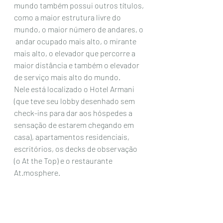
mundo também possui outros títulos, 
como a maior estrutura livre do 
mundo, o maior número de andares, o 
 andar ocupado mais alto, o mirante 
mais alto, o elevador que percorre a  
maior distância e também o elevador 
de serviço mais alto do mundo.
Nele está localizado o Hotel Armani 
(que teve seu lobby desenhado sem 
check-ins para dar aos hóspedes a 
sensação de estarem chegando em 
casa), apartamentos residenciais, 
escritórios, os decks de observação 
(o At the Top) e o restaurante 
At.mosphere. 