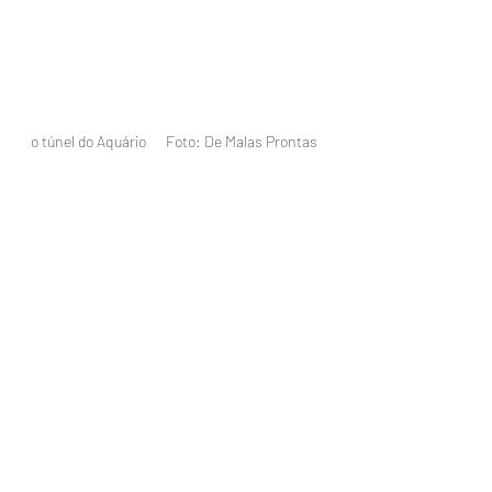
o túnel do Aquário      Foto: De Malas Prontas 