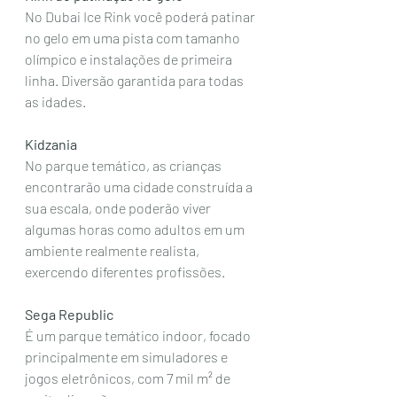
No Dubai Ice Rink você poderá patinar 
no gelo em uma pista com tamanho 
olímpico e instalações de primeira 
linha. Diversão garantida para todas 
as idades. 
Kidzania
No parque temático, as crianças 
encontrarão uma cidade construída a 
sua escala, onde poderão viver 
algumas horas como adultos em um 
ambiente realmente realista, 
exercendo diferentes profissões. 
Sega Republic 
É um parque temático indoor, focado 
principalmente em simuladores e 
jogos eletrônicos, com 7 mil m² de 