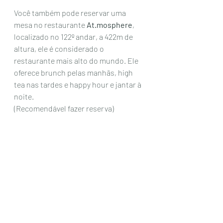
Você também pode reservar uma 
mesa no restaurante 
At.mosphere
, 
localizado no 122º andar, a 422m de 
altura, ele é considerado o 
restaurante mais alto do mundo. Ele 
oferece brunch pelas manhãs, high 
tea nas tardes e happy hour e jantar à 
noite. 
(Recomendável fazer reserva)