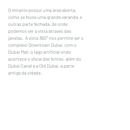
O mirante possui uma área aberta, 
como se fosse uma grande varanda, e  
outras parte fechada, de onde 
podemos ver a vista através das 
janelas.  A vista 360° nos permite ver o 
complexo Downtown Dubai, com o 
Dubai Mall, o lago artificial onde 
acontece o show das fontes, além do 
Dubai Canal e a Old Dubai, a parte 
antiga da cidade.  