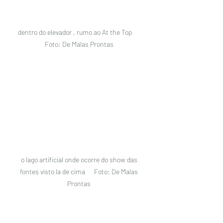
dentro do elevador , rumo ao At the Top      
Foto: De Malas Prontas 
o lago artificial onde ocorre do show das 
fontes visto la de cima      Foto: De Malas 
Prontas 