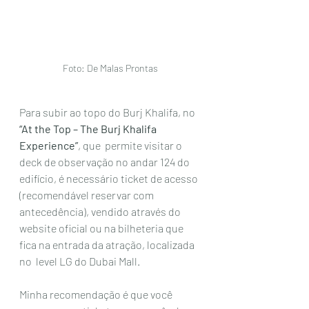
 Foto: De Malas Prontas 
Para subir ao topo do Burj Khalifa, no 
“At the Top – The Burj Khalifa 
Experience”
, que  permite visitar o 
deck de observação no andar 124 do 
edifício, é necessário ticket de acesso 
(recomendável reservar com 
antecedência), vendido através do 
website oficial ou na bilheteria que 
fica na entrada da atração, localizada 
no  level LG do Dubai Mall. 
Minha recomendação é que você 