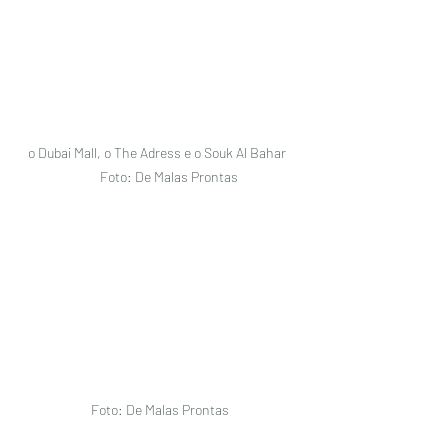
o Dubai Mall, o The Adress e o Souk Al Bahar  
       Foto: De Malas Prontas 
 Foto: De Malas Prontas 