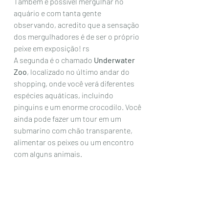
Também é possível mergulhar no 
aquário e com tanta gente 
observando, acredito que a sensação 
dos mergulhadores é de ser o próprio 
peixe em exposição! rs 
A segunda é o chamado 
Underwater 
Zoo
, localizado no último andar do 
shopping, onde você verá diferentes 
espécies aquáticas, incluindo 
pinguins e um enorme crocodilo. Você 
ainda pode fazer um tour em um 
submarino com chão transparente, 
alimentar os peixes ou um encontro 
com alguns animais.