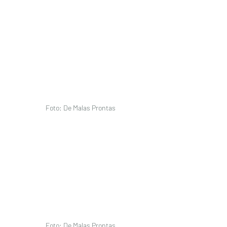
Foto: De Malas Prontas 
Foto: De Malas Prontas 