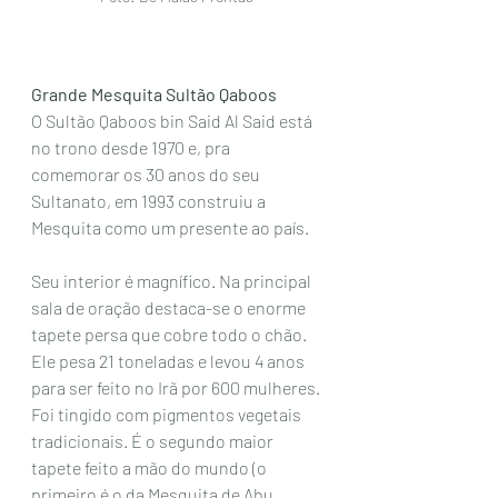
Grande Mesquita Sultão Qaboos
O Sultão Qaboos bin Said Al Said está 
no trono desde 1970 e, pra  
comemorar os 30 anos do seu 
Sultanato, em 1993 construiu a 
Mesquita como um presente ao país. 
Seu interior é magnífico. Na principal 
sala de oração destaca-se o enorme 
tapete persa que cobre todo o chão. 
Ele pesa 21 toneladas e levou 4 anos 
para ser feito no Irã por 600 mulheres. 
Foi tingido com pigmentos vegetais 
tradicionais. É o segundo maior 
tapete feito a mão do mundo (o 
primeiro é o da Mesquita de Abu 