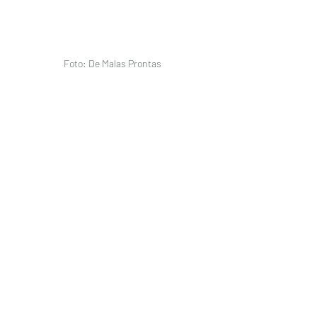
Foto: De Malas Prontas 
Foto: De Malas Prontas 