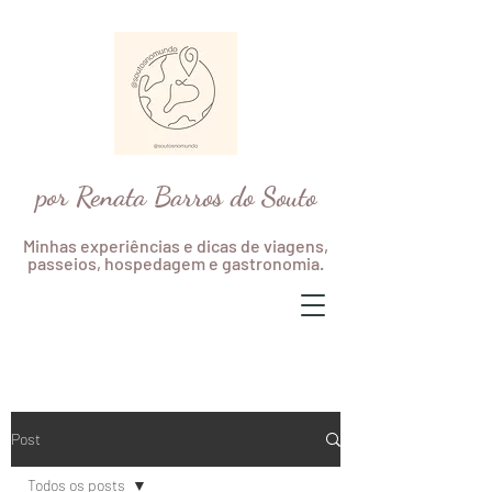
por Renata Barros do Souto
Minhas experiências e dicas de viagens,
passeios, hospedagem e gastronomia.
Post
Todos os posts