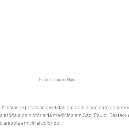
Foto: Soutos no Mundo
12 salas expositivas divididas em dois pisos com documen
ajetória e da história da medicina em São  Paulo. Destaque
larabóia em vitral colorido. 