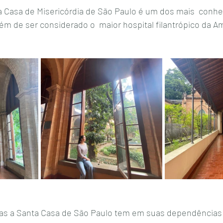
 Casa de Misericórdia de São Paulo é um dos mais  conhec
além de ser considerado o  maior hospital filantrópico da Am
as a Santa Casa de São Paulo tem em suas dependências