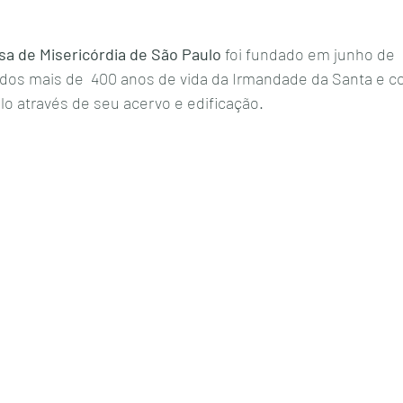
a de Misericórdia de São Paulo 
foi fundado em junho de 
os mais de  400 anos de vida da Irmandade da Santa e con
o através de seu acervo e edificação.  