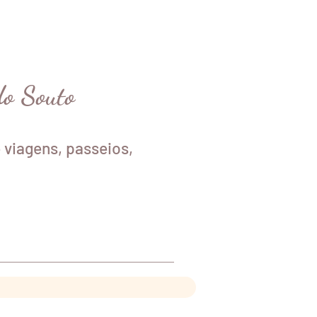
do Souto
 viagens, passeios,