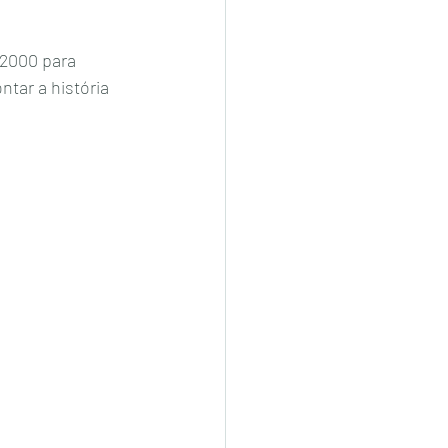
 2000 para 
tar a história 