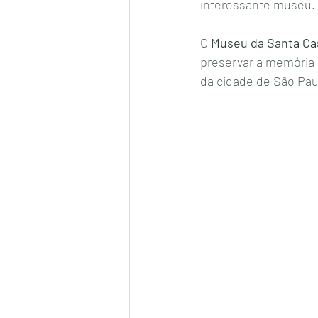
interessante museu. 
O 
Museu da Santa Cas
preservar a memória d
da cidade de São Paul