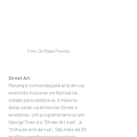
Foto: De Malas Prontas 
Street Art
Penang é conhecida pela arte de rua, 
existindo inclusive um festival na 
cidade para celebrá-la. A maioria 
delas estão na Armenian Street e 
arredores. Um programa famoso em 
George Town é o "Street Art trek" , a 
“trilha de arte de rua”.  São mais de 20 
graffitis espalhados pela cidade, 