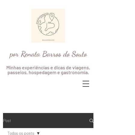
por Renata Barros do Souto
Minhas experiências e dicas de viagens,
passeios, hospedagem e gastronomia.
Post
Todos os posts