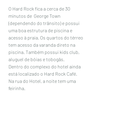
O Hard Rock fica a cerca de 30 
minutos de  George Town 
(dependendo do trânsito) e possui 
uma boa estrutura de piscina e 
acesso à praia. Os quartos do térreo 
tem acesso da varanda direto na 
piscina. Também possui kids club, 
aluguel de bóias e tobogâs. 
Dentro do complexo do hotel ainda 
está localizado o Hard Rock Café. 
Na rua do Hotel, a noite tem uma 
feirinha. 