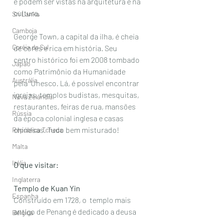
e podem ser vistas na arquitetura e na 
cultura. 
Sri Lanka
Camboja
George Town, a capital da ilha, é cheia 
Coréia do Sul
de cores e rica em história. Seu 
centro histórico foi em 2008 tombado 
Japão
como Patrimônio da Humanidade 
Austrália
pela  Unesco. Lá, é possível encontrar 
igrejas, templos budistas, mesquitas, 
Nova Zelândia
restaurantes, feiras de rua, mansões 
Rússia
da época colonial inglesa e casas 
chinesas. Tudo bem misturado! 
República Tcheca
Malta
Itália
O que visitar:
Inglaterra
Templo de Kuan Yin
Espanha
Construído em 1728, o  templo mais 
antigo de Penang é dedicado a deusa 
Bélgica