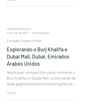
renatabarrosmsouto
17 de mai. de 2021
5 min de leitura
Emirados Árabes Unidos
Explorando o Burj Khalifa e
Dubai Mall, Dubai, Emirados
Árabes Unidos
Neste post compartilho como conhecer o
Burj Khalifa e o Dubai Mall, combinando as
duas gigantes (literalmente) atrações de
Dubai, e...