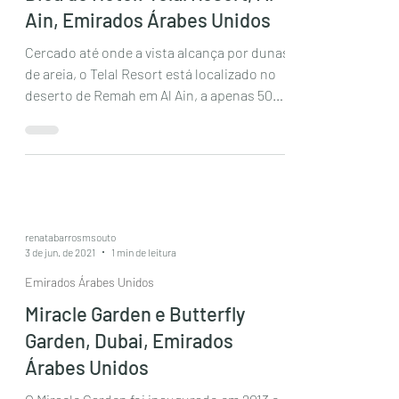
Ain, Emirados Árabes Unidos
Cercado até onde a vista alcança por dunas
de areia, o Telal Resort está localizado no
deserto de Remah em Al Ain, a apenas 50
minutos do...
renatabarrosmsouto
3 de jun. de 2021
1 min de leitura
Emirados Árabes Unidos
Miracle Garden e Butterfly
Garden, Dubai, Emirados
Árabes Unidos