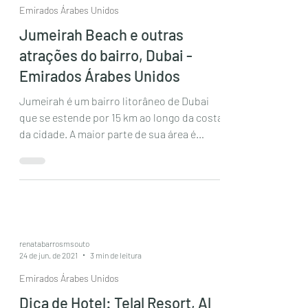
Emirados Árabes Unidos
Jumeirah Beach e outras
atrações do bairro, Dubai -
Emirados Árabes Unidos
Jumeirah é um bairro litorâneo de Dubai
que se estende por 15 km ao longo da costa
da cidade. A maior parte de sua área é
residencial,...
renatabarrosmsouto
24 de jun. de 2021
3 min de leitura
Emirados Árabes Unidos
Dica de Hotel: Telal Resort, Al