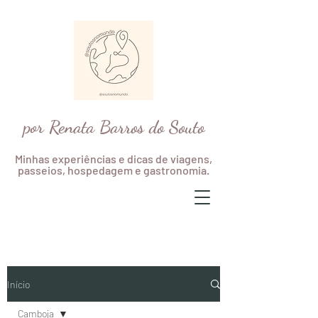
por Renata Barros do Souto
Minhas experiências e dicas de viagens,
passeios, hospedagem e gastronomia.
Início
Camboja