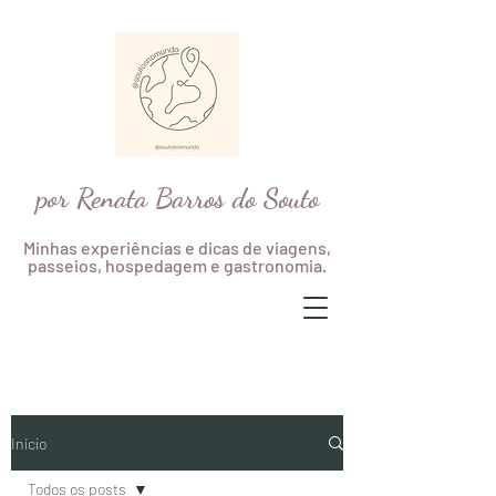
por Renata Barros do Souto
Minhas experiências e dicas de viagens,
passeios, hospedagem e gastronomia.
Início
Todos os posts