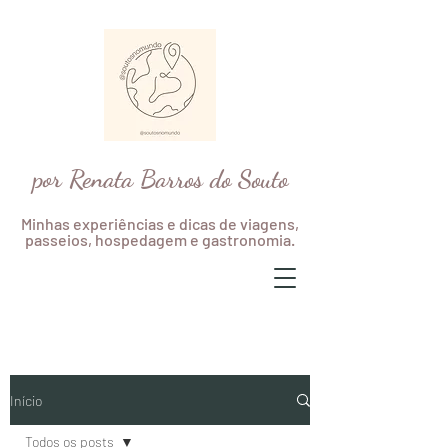
por Renata Barros do Souto
Minhas experiências e dicas de viagens,
passeios, hospedagem e gastronomia.
Início
Todos os posts