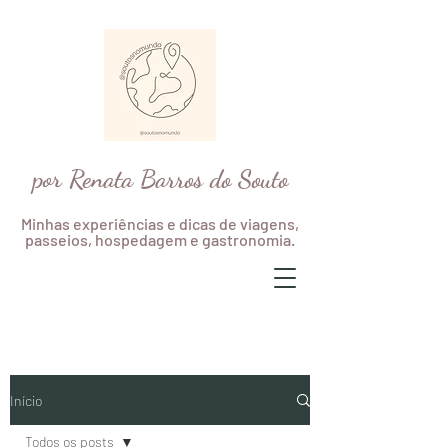
por Renata Barros do Souto
Minhas experiências e dicas de viagens,
passeios, hospedagem e gastronomia.
Início
Todos os posts