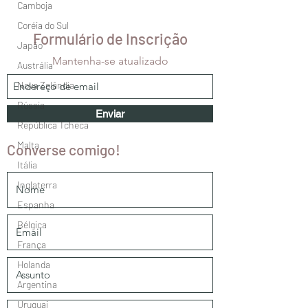
Camboja
Coréia do Sul
Formulário de Inscrição
Japão
Mantenha-se atualizado
Austrália
Nova Zelândia
Rússia
Enviar
República Tcheca
Malta
Converse comigo!
Itália
Inglaterra
Espanha
Bélgica
França
Holanda
Argentina
Uruguai