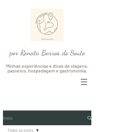
por Renata Barros do Souto
Minhas experiências e dicas de viagens,
passeios, hospedagem e gastronomia.
Início
Todos os posts