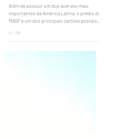
Museu de Arte de SP (MASP),
São Paulo
Além de possuir um dos acervos mais
importantes da América Latina, o prédio do
MASP é um dos principais cartões postais
da cidade....