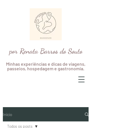
por Renata Barros do Souto
Minhas experiências e dicas de viagens,
passeios, hospedagem e gastronomia.
Início
Todos os posts