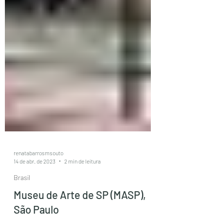
renatabarrosmsouto
14 de abr. de 2023
2 min de leitura
Brasil