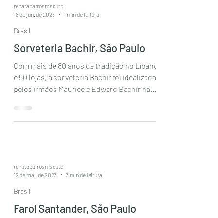
renatabarrosmsouto
18 de jun. de 2023
1 min de leitura
Brasil
Sorveteria Bachir, São Paulo
Com mais de 80 anos de tradição no Líbano
e 50 lojas, a sorveteria Bachir foi idealizada
pelos irmãos Maurice e Edward Bachir na...
renatabarrosmsouto
12 de mai. de 2023
3 min de leitura
Brasil