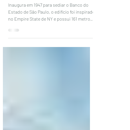
Farol Santander, São Paulo
Inaugura em 1947 para sediar o Banco do
Estado de São Paulo, o edifício foi inspirado
no Empire State de NY e possui 161 metros
de altura...