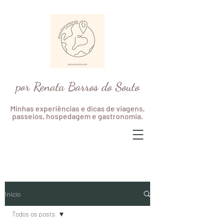
por Renata Barros do Souto
Minhas experiências e dicas de viagens,
passeios, hospedagem e gastronomia.
Início
Todos os posts