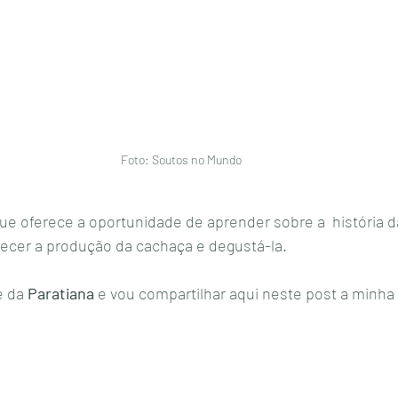
Foto: Soutos no Mundo
que oferece a oportunidade de aprender sobre a  história d
ecer a produção da cachaça e degustá-la.  
e da
 Paratiana
 e vou compartilhar aqui neste post a minha 