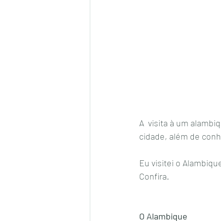
A  visita à um alambi
cidade, além de conh
Eu visitei o Alambiqu
Confira. 
O Alambique