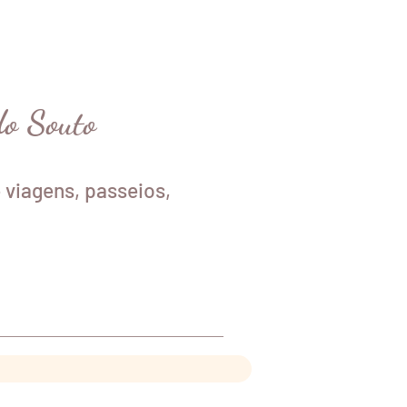
do Souto
 viagens, passeios,