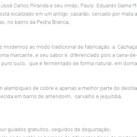
José Carlos Miranda e seu irmão, Paulo  Eduardo Gama Mi
stá localizado em um antigo  casarão, cercado por mata at
s, no bairro da Pedra Branca.
 modernos ao modo tradicional de fabricação, a  Cachaça
oma marcante, e seu sabor é  diferenciado pois a cana-de
 puro suco,  que é fermentado de forma natural, em dorna
em alambiques de cobre e apenas a melhor parte do destila
ecida em barris de amendoim,  carvalho e jequitibá. 
our guiados gratuitos, seguidos de degustação.