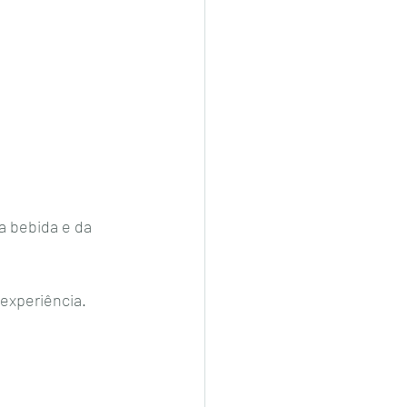
a bebida e da 
experiência. 