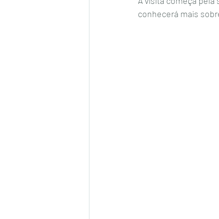
A visita começa pela 
conhecerá mais sobr