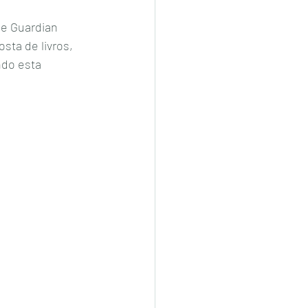
he Guardian 
ta de livros, 
do esta 