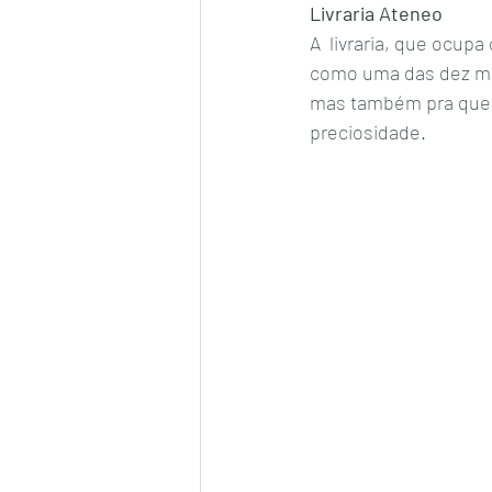
Livraria Ateneo
A  livraria, que ocupa
como uma das dez mai
mas também pra quem 
preciosidade. 