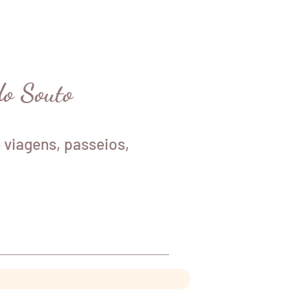
do Souto
 viagens, passeios,