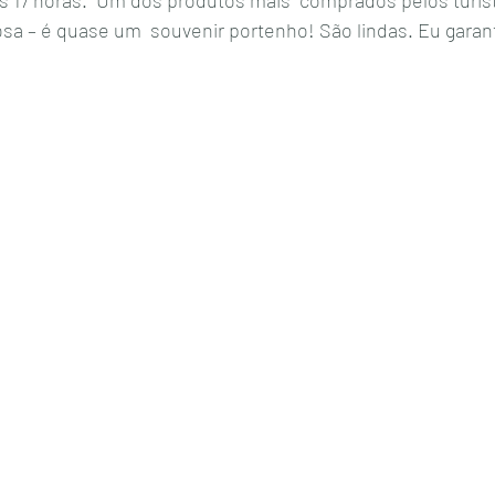
sa – é quase um  souvenir portenho! São lindas. Eu garant