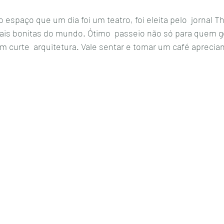
 o espaço que um dia foi um teatro, foi eleita pelo  jornal T
s bonitas do mundo. Ótimo  passeio não só para quem gos
curte  arquitetura. Vale sentar e tomar um café aprecian