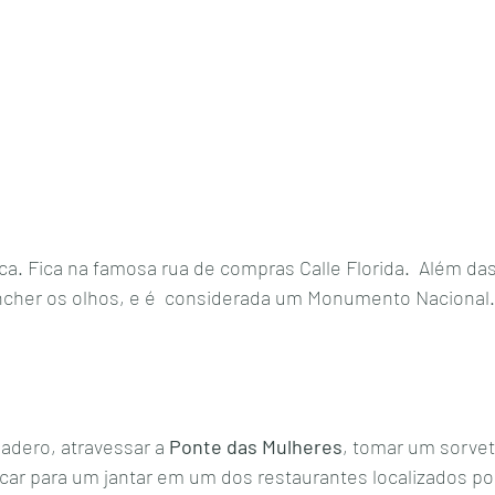
ncher os olhos, e é  considerada um Monumento Nacional.
adero, atravessar a 
Ponte das Mulheres
, tomar um sorvet
icar para um jantar em um dos restaurantes localizados por 