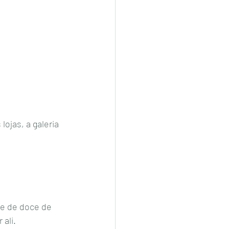
 
e de doce de 
ali. 