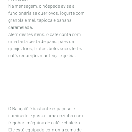
Na mensagem, o hóspede avisa à 
funcionária se quer ovos, iogurte com 
granola e mel, tapioca e banana 
caramelada.
Além destes itens, o café conta com  
uma farta cesta de pães, pães de 
queijo, frios, frutas, bolo, suco, leite, 
café, requeijão, manteiga e geléia. 
O Bangalô é bastante espaçoso e 
iluminado e possui uma cozinha com 
frigobar, máquina de café e chaleira. 
Ele está equipado com uma cama de 