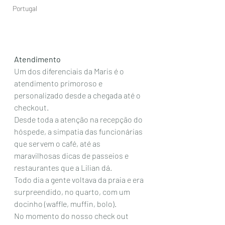
Portugal
Atendimento
Um dos diferenciais da Maris é o 
atendimento primoroso e 
personalizado desde a chegada até o 
checkout. 
Desde toda a atenção na recepção do 
hóspede, a simpatia das funcionárias 
que servem o café, até as 
maravilhosas dicas de passeios e 
restaurantes que a Lilian dá. 
Todo dia a gente voltava da praia e era 
surpreendido, no quarto, com um 
docinho (waffle, muffin, bolo).
No momento do nosso check out 