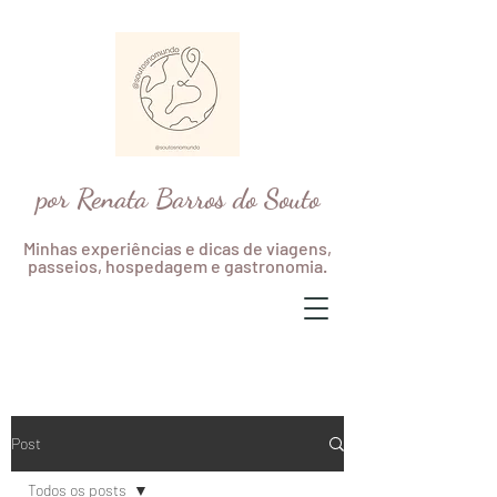
por Renata Barros do Souto
Minhas experiências e dicas de viagens,
passeios, hospedagem e gastronomia.
Post
Todos os posts