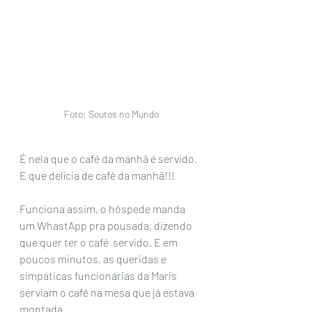
Foto: Soutos no Mundo
É nela que o café da manhã é servido. 
E que delícia de café da manhã!!!
Funciona assim, o hóspede manda 
um WhastApp pra pousada, dizendo 
que quer ter o café  servido. E em 
poucos minutos, as queridas e 
simpáticas funcionárias da Maris 
serviam o café na mesa que já estava 
montada.  