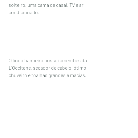
solteiro, uma cama de casal, TV e ar 
condicionado. 
O lindo banheiro possui amenities da 
L’Occitane, secador de cabelo, ótimo 
chuveiro e toalhas grandes e macias. 