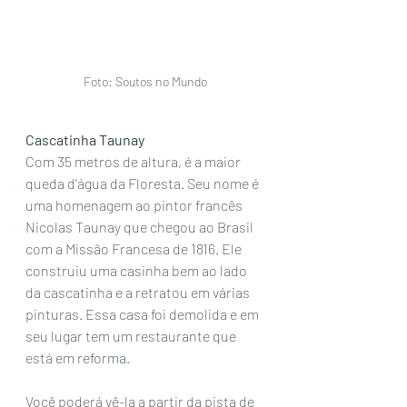
Foto: Soutos no Mundo
Cascatinha Taunay
Com 35 metros de altura, é a maior 
queda d'água da Floresta. Seu nome é 
uma homenagem ao pintor francês 
Nicolas Taunay
que chegou ao Brasil 
com a Missão Francesa de 1816. Ele 
construiu uma casinha bem ao lado 
da cascatinha e a retratou em várias 
pinturas. Essa casa foi demolida e em 
seu lugar tem um restaurante que 
está em reforma.
Você poderá vê-la a partir da pista de 