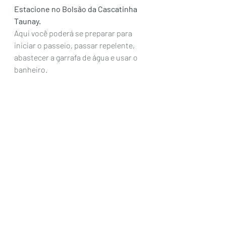
Estacione no Bolsão da Cascatinha 
Taunay. 
Aqui você poderá se preparar para 
iniciar o passeio, passar repelente, 
abastecer a garrafa de água e usar o 
banheiro. 