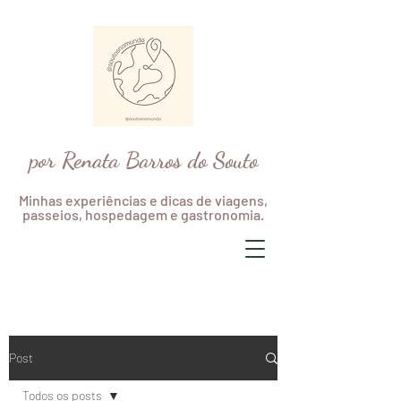
por Renata Barros do Souto
Minhas experiências e dicas de viagens,
passeios, hospedagem e gastronomia.
Post
Todos os posts