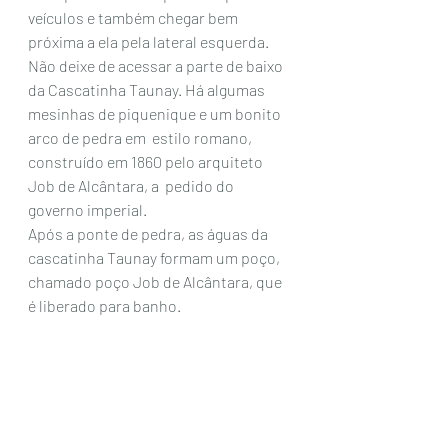
veículos e também chegar bem 
próxima a ela pela lateral esquerda. 
Não deixe de acessar a parte de baixo 
da Cascatinha Taunay. Há algumas 
mesinhas de piquenique e um bonito 
arco de pedra em  estilo romano, 
construído em 1860 pelo arquiteto 
Job de Alcântara, a  pedido do 
governo imperial.
Após a ponte de pedra, as águas da 
cascatinha Taunay formam um poço, 
chamado poço Job de Alcântara, que 
é liberado para banho. 