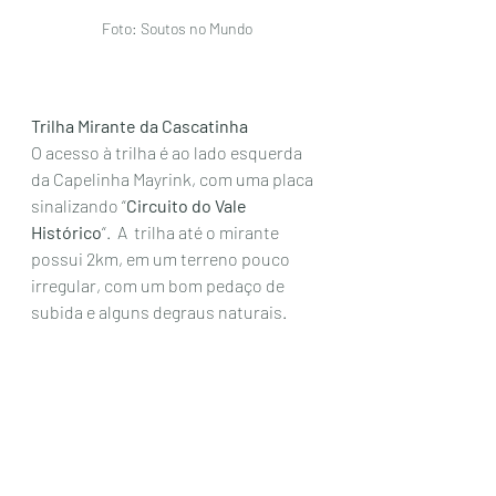
Foto: Soutos no Mundo
Trilha Mirante da Cascatinha
O acesso à trilha é ao lado esquerda 
da Capelinha Mayrink, com uma placa 
sinalizando “
Circuito do Vale 
Histórico
“.  A  trilha até o mirante 
possui 2km, em um terreno pouco 
irregular, com um bom pedaço de 
subida e alguns degraus naturais. 