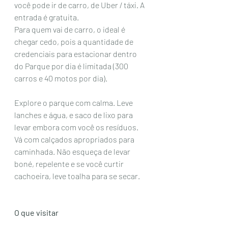
você pode ir de carro, de Uber / táxi. A 
entrada é gratuita.  
Para quem vai de carro, o ideal é 
chegar cedo, pois a quantidade de 
credenciais para estacionar dentro 
do Parque por dia é limitada (300 
carros e 40 motos por dia).
Explore o parque com calma. Leve 
lanches e água, e saco de lixo para 
levar embora com você os resíduos.  
Vá com calçados apropriados para 
caminhada. Não esqueça de levar 
boné, repelente e se você curtir 
cachoeira, leve toalha para se secar. 
O que visitar