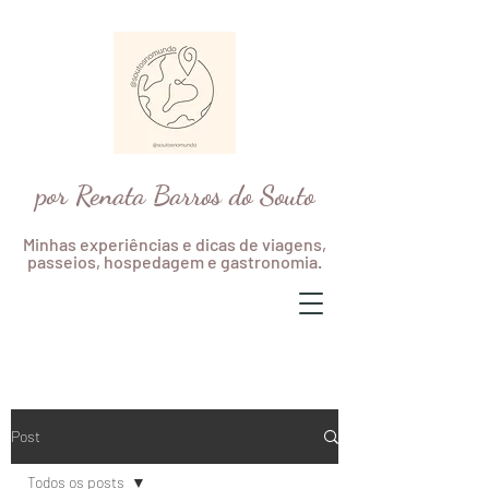
por Renata Barros do Souto
Minhas experiências e dicas de viagens,
passeios, hospedagem e gastronomia.
Post
Todos os posts