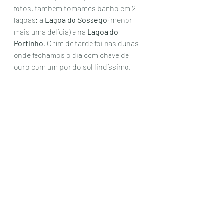
fotos, também tomamos banho em 2 
lagoas: a 
Lagoa do Sossego
 (menor 
mais uma delícia) e na 
Lagoa do 
Portinho
. O fim de tarde foi nas dunas 
onde fechamos o dia com chave de 
ouro com um por do sol lindíssimo. 