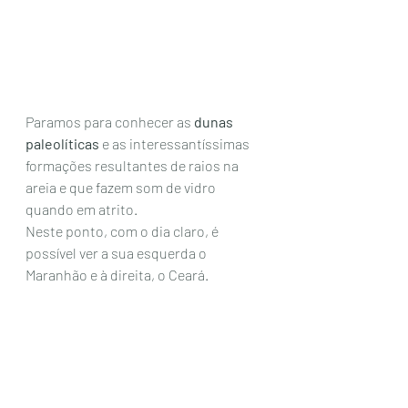
Paramos para conhecer as 
dunas 
paleolíticas
 e as interessantíssimas 
formações resultantes de raios na 
areia e que fazem som de vidro 
quando em atrito. 
Neste ponto, com o dia claro, é 
possível ver a sua esquerda o 
Maranhão e à direita, o Ceará. 