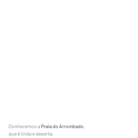
Conhecemos a 
Praia do Arrombado
, 
que é linda e deserta. 