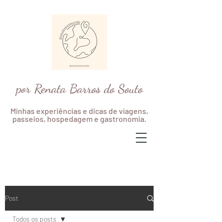
por Renata Barros do Souto
Minhas experiências e dicas de viagens,
passeios, hospedagem e gastronomia.
Post
Todos os posts