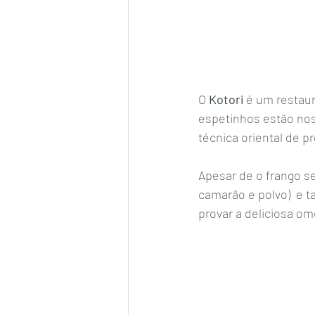
O 
Kotori
 é um restaur
espetinhos estão nos 
técnica oriental de p
Apesar de o frango se
camarão e polvo)  e 
provar a deliciosa om