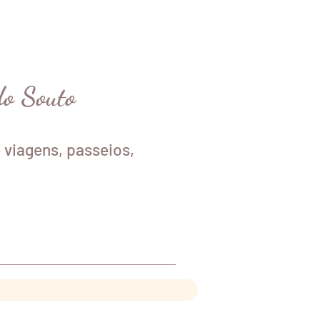
do Souto
 viagens, passeios,