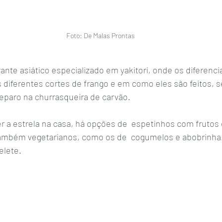
Foto: De Malas Prontas 
ante asiático especializado em yakitori, onde os diferenci
diferentes cortes de frango e em como eles são feitos, s
reparo na churrasqueira de carvão.
r a estrela na casa, há opções de  espetinhos com frutos 
também vegetarianos, como os de  cogumelos e abobrinha.
elete.