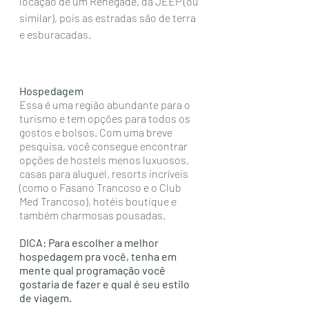
locação de um Renegade, da JEEP (ou 
similar), pois as estradas são de terra 
e esburacadas. 
Hospedagem
Essa é uma região abundante para o 
turismo e tem opções para todos os 
gostos e bolsos. Com uma breve 
pesquisa, você consegue encontrar 
opções de hostels menos luxuosos, 
casas para aluguel, resorts incríveis 
(como o Fasano Trancoso e o Club 
Med Trancoso), hotéis boutique e 
também charmosas pousadas.
DICA: Para escolher a melhor 
hospedagem pra você, tenha em 
mente qual programação você 
gostaria de fazer e qual é seu estilo 
de viagem.