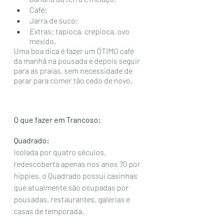
Café;
Jarra de suco;
Extras: tapioca, crepioca, ovo 
mexido.
Uma boa dica é fazer um ÓTIMO café 
da manhã na pousada e depois seguir 
para as praias, sem necessidade de 
parar para comer tão cedo de novo.
O que fazer em Trancoso:
Quadrado:
Isolada por quatro séculos, 
redescoberta apenas nos anos 70 por 
hippies, o Quadrado possui casinhas 
que atualmente são ocupadas por 
pousadas, restaurantes, galerias e 
casas de temporada. 