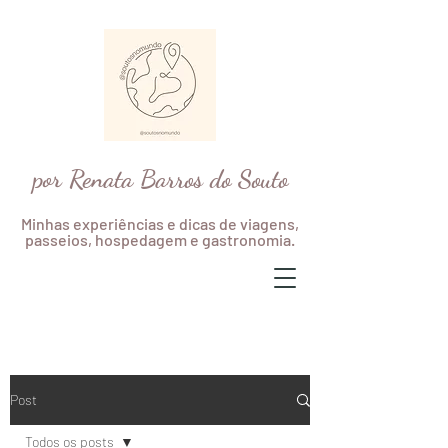
por Renata Barros do Souto
Minhas experiências e dicas de viagens,
passeios, hospedagem e gastronomia.
Post
Todos os posts