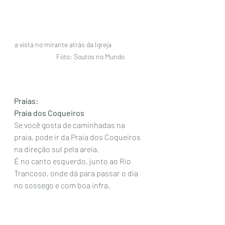
a vista no mirante atrás da Igreja                       
             Foto: Soutos no Mundo
Praias:
Praia dos Coqueiros
Se você gosta de caminhadas na 
praia, pode ir da Praia dos Coqueiros 
na direção sul pela areia.
É no canto esquerdo, junto ao Rio 
Trancoso, onde dá para passar o dia 
no sossego e com boa infra.