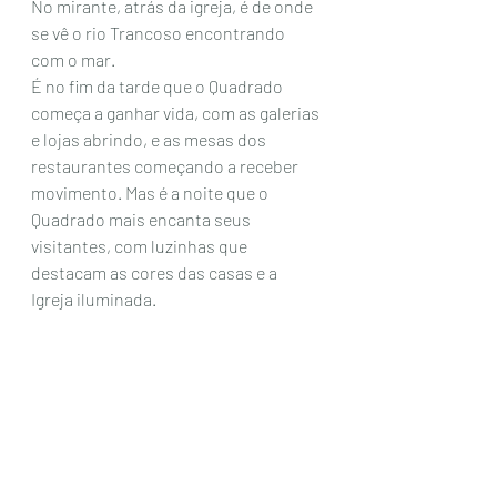
No mirante, atrás da igreja, é de onde 
se vê o rio Trancoso encontrando 
com o mar.
É no fim da tarde que o Quadrado 
começa a ganhar vida, com as galerias 
e lojas abrindo, e as mesas dos 
restaurantes começando a receber 
movimento. Mas é a noite que o 
Quadrado mais encanta seus 
visitantes, com luzinhas que 
destacam as cores das casas e a 
Igreja iluminada. 