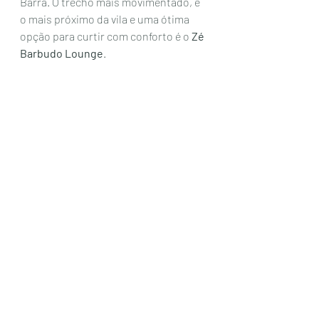
Barra. O trecho mais movimentado, é 
o mais próximo da vila e uma ótima 
opção para curtir com conforto é o 
Zé 
Barbudo Lounge
. 