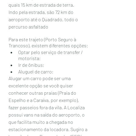
quais 15 km de estrada de terra.
Indo pela estrada, são 72 km do 
aeroporto até o Quadrado, todo o 
percurso asfaltado
Para este trajeto (Porto Seguro à 
Trancoso), existem diferentes opções:
Optar pelo serviço de transfer / 
motorista;
Ir de ônibus;
Aluguel de carro; 
Alugar um carro pode ser uma 
excelente opção se você quiser 
conhecer outras praias (Praia do 
Espelho e a Caraíva, por exemplo), 
fazer passeios fora da vila. A Localiza 
possui vans na saída do aeroporto, o 
que facilita muito a chegada no 
estacionamento da locadora. Sugiro a 