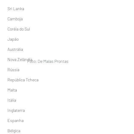
Sri Lanka
Camboja
Coréia do Sul
Japão
Austrália
Nova Zelândia
Foto: De Malas Prontas
Rússia
República Tcheca
Malta
Itália
Inglaterra
Espanha
Bélgica