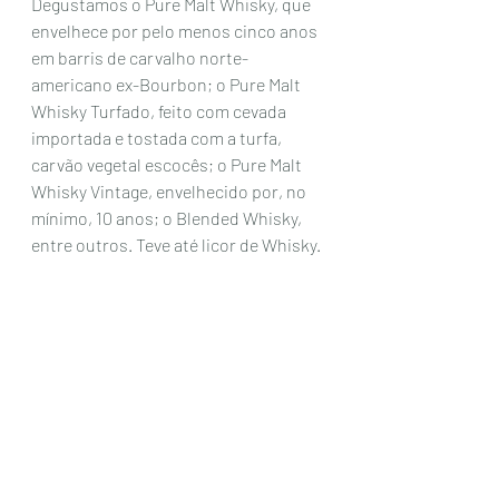
Degustamos o Pure Malt Whisky, que 
envelhece por pelo menos cinco anos 
em barris de carvalho norte-
americano ex-Bourbon; o Pure Malt 
Whisky Turfado, feito com cevada 
importada e tostada com a turfa, 
carvão vegetal escocês; o Pure Malt 
Whisky Vintage, envelhecido por, no 
mínimo, 10 anos; o Blended Whisky, 
entre outros. Teve até licor de Whisky.