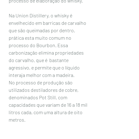
processo de elaboração do whisky.  
Na Union Distillery, o whisky é 
envelhecido em barricas de carvalho 
que são queimadas por dentro, 
prática esta muito comum no 
processo do Bourbon. Essa 
carbonização elimina propriedades 
do carvalho, que é  bastante 
agressivo, e permite que o líquido 
interaja melhor com a madeira.
No processo de produção são 
utilizados destiladores de cobre, 
denominados Pot Still, com 
capacidades que variam de 16 a 18 mil 
litros cada, com uma altura de oito 
metros.