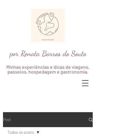
por Renata Barros do Souto
Minhas experiências e dicas de viagens,
passeios, hospedagem e gastronomia.
Post
Todos os posts