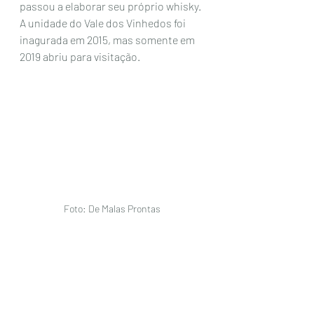
passou a elaborar seu próprio whisky. 
A unidade do Vale dos Vinhedos foi 
inagurada em 2015, mas somente em 
2019 abriu para visitação.
Foto: De Malas Prontas