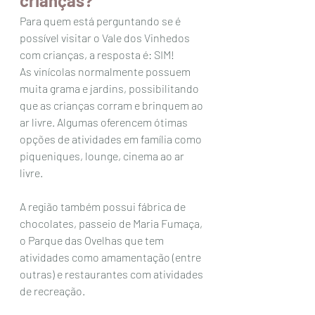
crianças? 
Para quem está perguntando se é 
possível visitar o Vale dos Vinhedos 
com crianças, a resposta é: SIM!
As vinícolas normalmente possuem 
muita grama e jardins, possibilitando 
que as crianças corram e brinquem ao 
ar livre. Algumas oferencem ótimas 
opções de atividades em família como 
piqueniques, lounge, cinema ao ar 
livre. 
A região também possui fábrica de 
chocolates, passeio de Maria Fumaça, 
o Parque das Ovelhas que tem 
atividades como amamentação (entre 
outras) e restaurantes com atividades 
de recreação.  