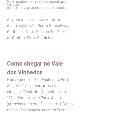
Sul) recebem um selo especial que  
Portugal
identifica a procedência da bebida.
As principais cidades produtoras 
desta região são: Bento Gonçalves, 
Garibaldi, Monte Belo do Sul, Flores 
da Cunha e Pinto Bandeira. 
Como chegar no Vale 
dos Vinhedos
Nós voamos de São Paulo para Porto 
Alegre e lá pegamos um carro 
alugado. O Vale dos Vinhedos está á a 
122 quilômetros de Porto Alegre 
(aproximadamente 2h de carro). Como 
nosso vôo chegava tarde em Porto 