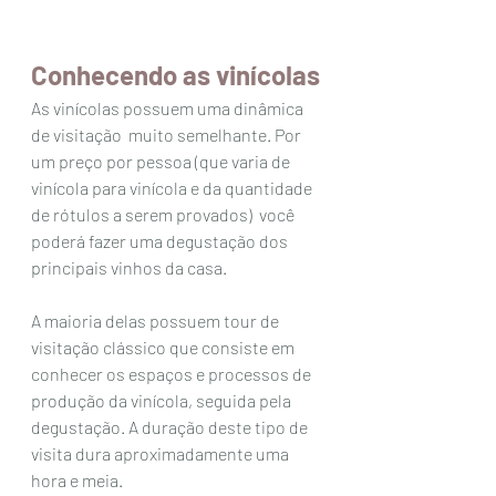
Conhecendo as vinícolas
As vinícolas possuem uma dinâmica 
de visitação  muito semelhante. Por 
um preço por pessoa (que varia de 
vinícola para vinícola e da quantidade 
de rótulos a serem provados)  você 
poderá fazer uma degustação dos 
principais vinhos da casa. 
A maioria delas possuem tour de 
visitação clássico que consiste em 
conhecer os espaços e processos de 
produção da vinícola, seguida pela 
degustação. A duração deste tipo de 
visita dura aproximadamente uma 
hora e meia.