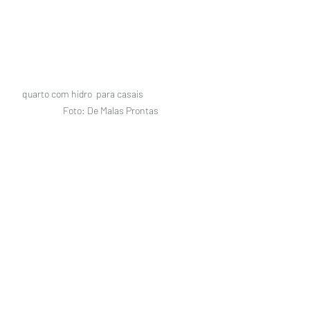
quarto com hidro  para casais                           
Foto: De Malas Prontas