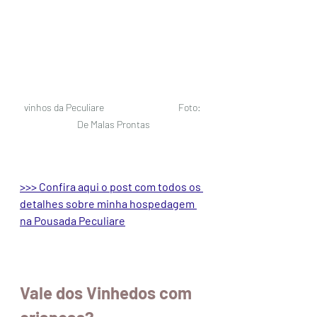
vinhos da Peculiare                                   Foto: 
De Malas Prontas
>>> 
Confira aqui o post com todos os 
detalhes sobre minha hospedagem 
na Pousada Peculiare
Vale dos Vinhedos com 