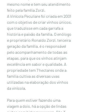
mesmo nome e tem seu atendimento  
feito pela família Zorzi.
A
Vinícola Peculiare
foi criada em 2001 
com o objetivo de criar vinhos únicos, 
que traduzisse em cada garrafa a 
história e paixão da família. O enólogo 
e proprietário Ronaldo Zorzi, terceira 
geração da família, é o responsável 
pelo acompanhamento de todas as 
etapas, para que os vinhos atinjam 
excelência em sabor e qualidade. A 
propriedade tem 7 hectares onde a 
familia cultiva as diversas uvas 
utilizadas na elaboração dos vinhos 
da vinícola. 
Para quem estiver fazendo uma 
viagem a dois, há a opção de lindas 