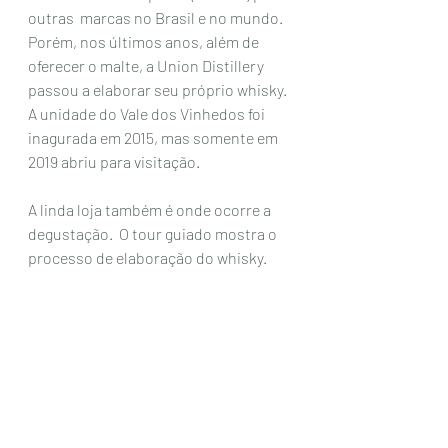
outras  marcas no Brasil e no mundo. 
Porém, nos últimos anos, além de 
oferecer o malte, a Union Distillery 
passou a elaborar seu próprio whisky. 
A unidade do Vale dos Vinhedos foi 
inagurada em 2015, mas somente em 
2019 abriu para visitação.
A linda loja também é onde ocorre a 
degustação.  O tour guiado mostra o 
processo de elaboração do whisky. 