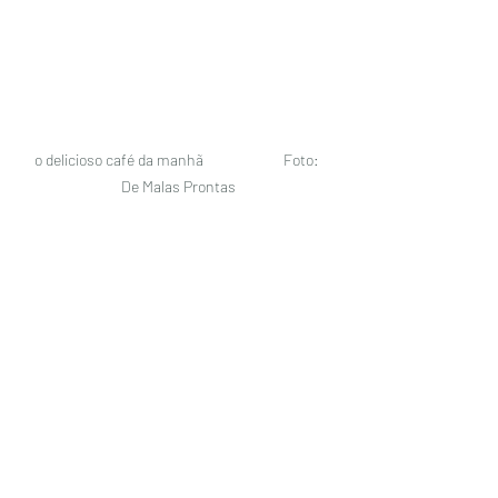
o delicioso café da manhã                        Foto: 
De Malas Prontas