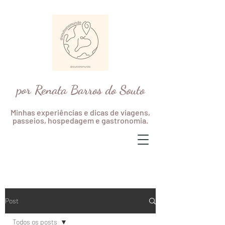
por Renata Barros do Souto
Minhas experiências e dicas de viagens,
passeios, hospedagem e gastronomia.
Post
Todos os posts