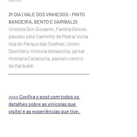
3º DIA | VALE DOS VINHEDOS - PINTO 
BANDEIRA, BENTO E GARIBALDI 
Vinícola Don Giovanni, Família Geisse, 
passeio pelo Caminho de Pedra/ visita 
loja do Parque das Ovelhas. Union 
Destillery, Vinícola Almaúnica, jantar 
Hostaria Casacurta, passeio centro 
de Garibaldi 
>>>> 
Confira o post com todos os 
detalhes sobre as vinícolas que 
visitei e as experiências que tive. 