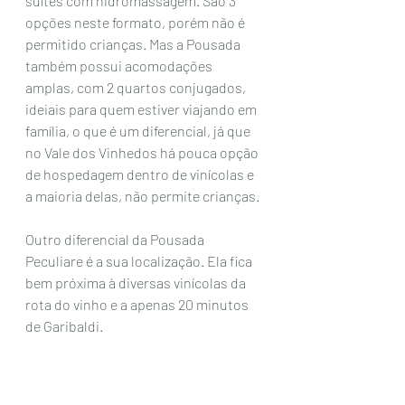
suítes com hidromassagem. São 3 
opções neste formato, porém não é 
permitido crianças. Mas a Pousada 
também possui acomodações 
amplas, com 2 quartos conjugados, 
ideiais para quem estiver viajando em 
família, o que é um diferencial, já que 
no Vale dos Vinhedos há pouca opção 
de hospedagem dentro de vinícolas e 
a maioria delas, não permite crianças. 
Outro diferencial da Pousada 
Peculiare é a sua localização. Ela fica 
bem próxima à diversas vinícolas da 
rota do vinho e a apenas 20 minutos 
de Garibaldi. 