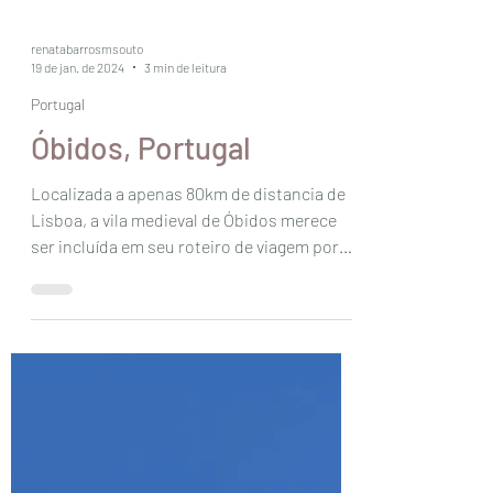
renatabarrosmsouto
19 de jan. de 2024
3 min de leitura
Portugal
Óbidos, Portugal
Localizada a apenas 80km de distancia de
Lisboa, a vila medieval de Óbidos merece
ser incluída em seu roteiro de viagem por
Portugal....