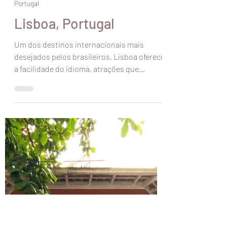
renatabarrosmsouto
4 de dez. de 2023
4 min de leitura
Portugal
Lisboa, Portugal
Um dos destinos internacionais mais
desejados pelos brasileiros, Lisboa oferece
a facilidade do idioma, atrações que
misturam história...