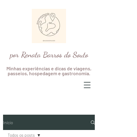
por Renata Barros do Souto
Minhas experiências e dicas de viagens,
passeios, hospedagem e gastronomia.
Início
Todos os posts