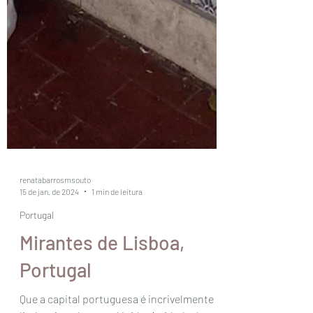
renatabarrosmsouto
15 de jan. de 2024
1 min de leitura
Portugal