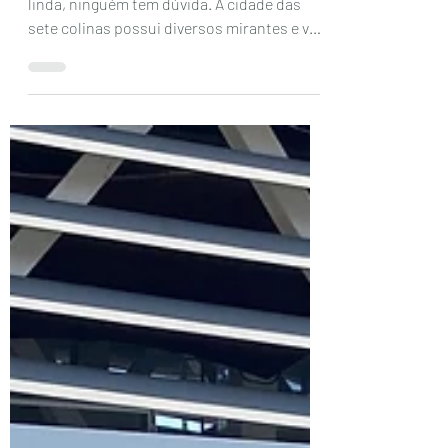
Mirantes de Lisboa,
Portugal
Que a capital portuguesa é incrivelmente
linda, ninguém tem dúvida. A cidade das
sete colinas possui diversos mirantes e ver
a cidade do...