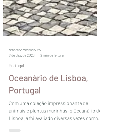
renatabarrosmsouto
8 de dez. de 2023
2 min de leitura
Portugal
Oceanário de Lisboa,