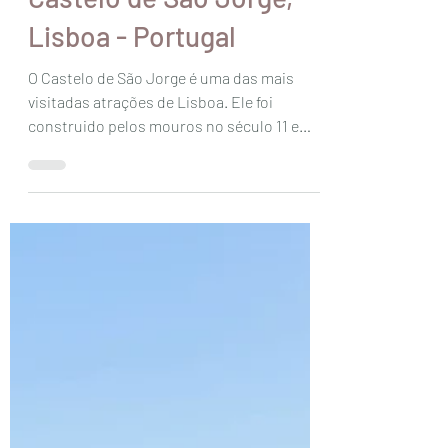
15 de jan. de 2024
1 min de leitura
Portugal
Castelo de São Jorge,
Lisboa - Portugal
O Castelo de São Jorge é uma das mais
visitadas atrações de Lisboa. Ele foi
construido pelos mouros no século 11 e
inicialmente foi uma...