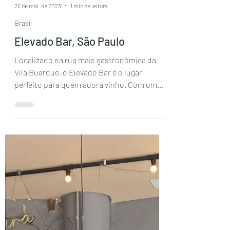
renatabarrosmsouto
26 de mai. de 2023
1 min de leitura
Brasil
Elevado Bar, São Paulo
Localizado na rua mais gastronômica da
Vila Buarque, o Elevado Bar é o lugar
perfeito para quem adora vinho. Com um
ambiente elegante, em...