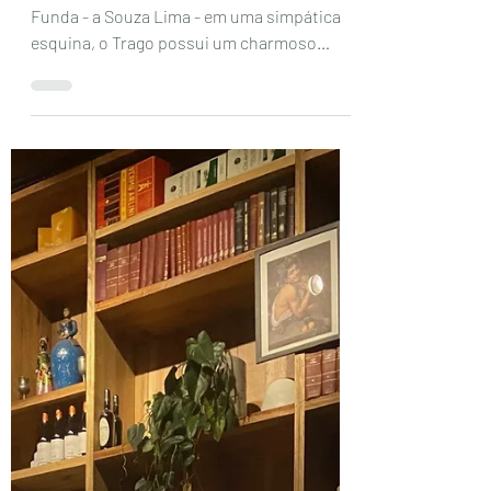
Localizado na rua mais animada da Barra
Funda - a Souza Lima - em uma simpática
esquina, o Trago possui um charmoso
balcão e algumas...