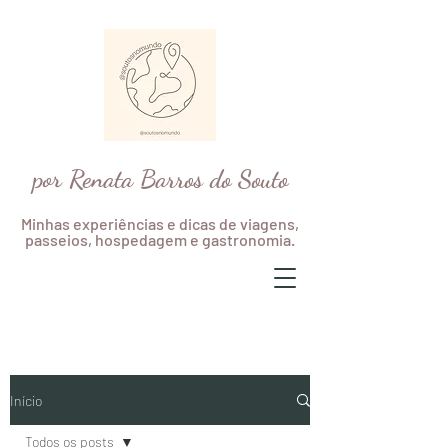
por Renata Barros do Souto
Minhas experiências e dicas de viagens,
passeios, hospedagem e gastronomia.
Início
Todos os posts