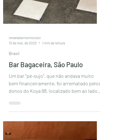
renatabarrosmsouto
13 de mai. de 2023
1 min de leitura
Brasil
Bar Bagaceira, São Paulo
Um bar "pé-sujo", que não andava muito
bem financeiramente, foi arrematado pelos
donos do Koya 88, localizado bem ao lado.
Seus novos...