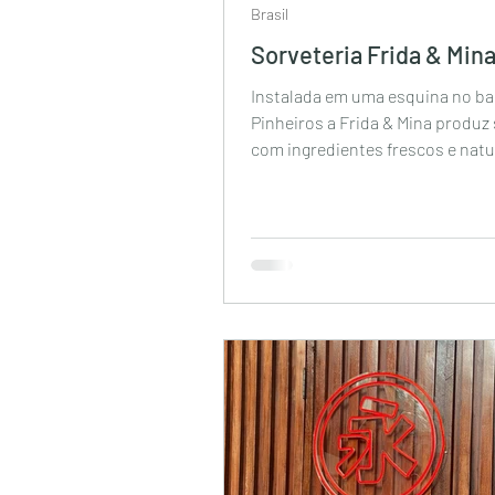
Brasil
Sorveteria Frida & Min
Instalada em uma esquina no ba
Pinheiros a Frida & Mina produz
com ingredientes frescos e natu
filas na porta ...