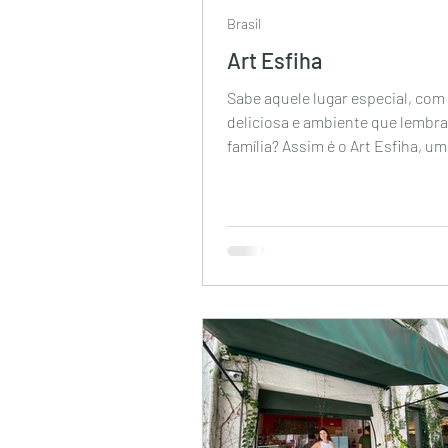
Brasil
Art Esfiha
Sabe aquele lugar especial, co
deliciosa e ambiente que lembra
família? Assim é o Art Esfiha, um
restaurante de comida...