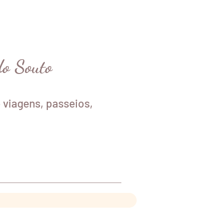
do Souto
 viagens, passeios,