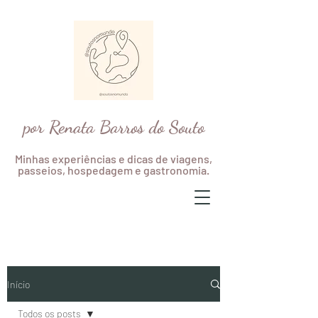
por Renata Barros do Souto
Minhas experiências e dicas de viagens,
passeios, hospedagem e gastronomia.
Início
Todos os posts