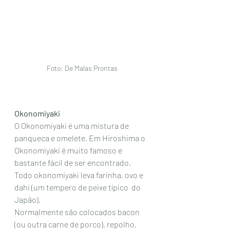
Foto: De Malas Prontas
Okonomiyaki
O Okonomiyaki é uma mistura de 
panqueca e omelete. Em Hiroshima o 
Okonomiyaki é muito famoso e 
bastante fácil de ser encontrado. 
Todo okonomiyaki leva farinha, ovo e 
dahi (um tempero de peixe típico  do 
Japão). 
Normalmente são colocados bacon 
(ou outra carne de porco), repolho,  