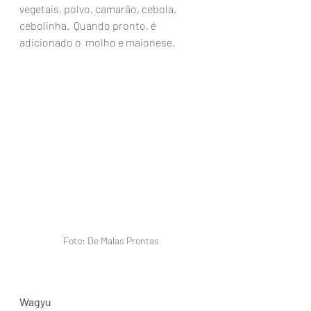
vegetais, polvo, camarão, cebola, 
cebolinha.  Quando pronto, é 
adicionado o  molho e maionese. 
Foto: De Malas Prontas
Wagyu 