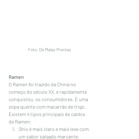
Foto: De Malas Prontas
Ramen
O Ramen foi trazido da China no 
começo do século XX, e rapidamente 
conquistou  os consumidores. É uma 
sopa quente com macarrão de trigo. 
Existem 4 tipos principais de caldos 
de Ramen: 
Shio é mais claro e mais leve com 
um sabor salgado marcante.