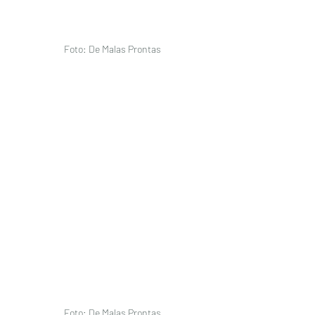
Foto: De Malas Prontas
Foto: De Malas Prontas