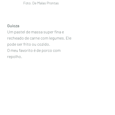
Foto: De Malas Prontas
Guioza
Um pastel de massa super fina e 
recheado de carne com legumes. Ele 
pode ser frito ou cozido. 
O meu favorito é de porco com 
repolho. 