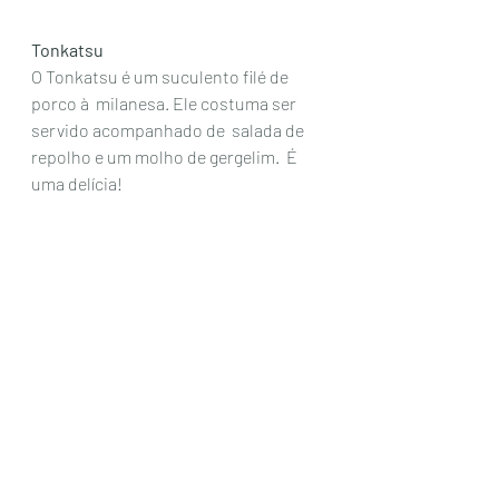
Tonkatsu
O Tonkatsu é um suculento filé de 
porco à  milanesa. Ele costuma ser 
servido acompanhado de  salada de 
repolho e um molho de gergelim.  É 
uma delícia! 