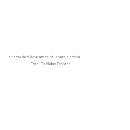
a carne de Wagyu antes de ir para a grelha     
         Foto: De Malas Prontas