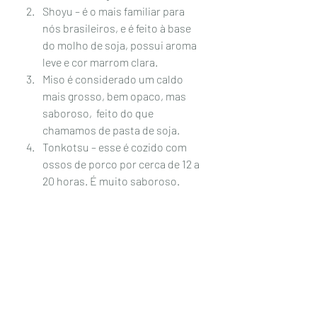
Shoyu – é o mais familiar para 
nós brasileiros, e é feito à base 
do molho de soja, possui aroma 
leve e cor marrom clara.
Miso é considerado um caldo 
mais grosso, bem opaco, mas 
saboroso,  feito do que 
chamamos de pasta de soja.
Tonkotsu – esse é cozido com 
ossos de porco por cerca de 12 a 
20 horas. É muito saboroso.