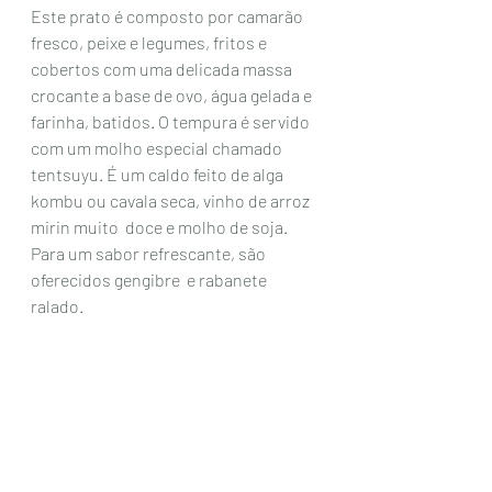
Este prato é composto por camarão 
fresco, peixe e legumes, fritos e 
cobertos com uma delicada massa 
crocante a base de ovo, água gelada e 
farinha, batidos. O tempura é servido 
com um molho especial chamado 
tentsuyu. É um caldo feito de alga 
kombu ou cavala seca, vinho de arroz 
mirin muito  doce e molho de soja. 
Para um sabor refrescante, são 
oferecidos gengibre  e rabanete 
ralado.