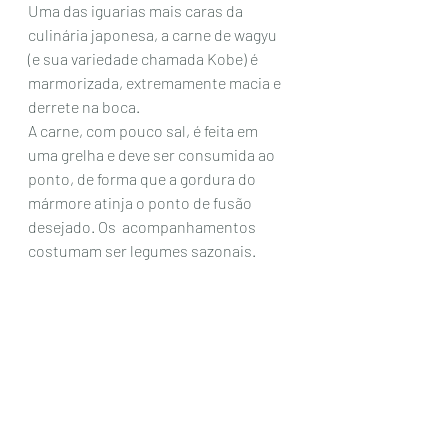
Uma das iguarias mais caras da 
culinária japonesa, a carne de wagyu 
(e sua variedade chamada Kobe) é 
marmorizada, extremamente macia e 
derrete na boca. 
A carne, com pouco sal, é feita em 
uma grelha e deve ser consumida ao 
ponto, de forma que a gordura do 
mármore atinja o ponto de fusão 
desejado. Os  acompanhamentos 
costumam ser legumes sazonais.