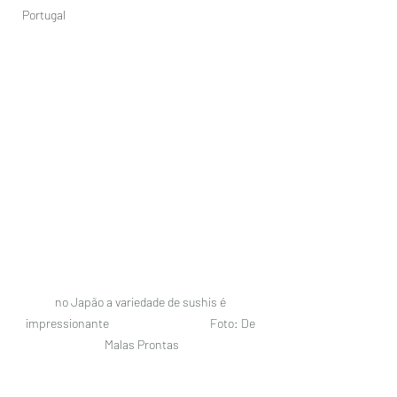
Portugal
no Japão a variedade de sushis é 
impressionante                                      Foto: De 
Malas Prontas