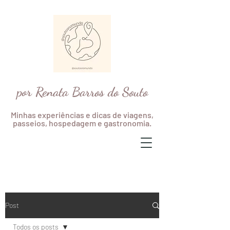
por Renata Barros do Souto
Minhas experiências e dicas de viagens,
passeios, hospedagem e gastronomia.
Post
Todos os posts