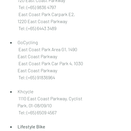
720 East Coast Parkway 
 Tel: (+65) 9836 4797
 East Coast Park Carpark E2, 
1220 East Coast Parkway 
 Tel: (+65) 6443 3489
GoCycling
 East Coast Park Area G1, 1490 
East Coast Parkway 
 East Coast Park Car Park 4, 1030 
East Coast Parkway  ‎
 Tel: (+65) 91836964
Khcycle
 1110 East Coast Parkway, Cyclist 
Park, 01-08/09/10 
 Tel: (+65) 6509 4567
Lifestyle Bike