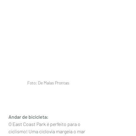
Foto: De Malas Prontas 
Andar de bicicleta:
O East Coast Park é perfeito para o 
ciclismo! Uma ciclovia margeia o mar 