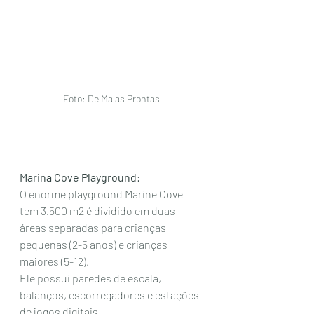
Foto: De Malas Prontas 
Marina Cove Playground:
O enorme playground Marine Cove 
tem 3.500 m2 é dividido em duas 
áreas separadas para crianças 
pequenas (2-5 anos) e crianças 
maiores (5-12).
Ele possui paredes de escala, 
balanços, escorregadores e estações 
de jogos digitais.