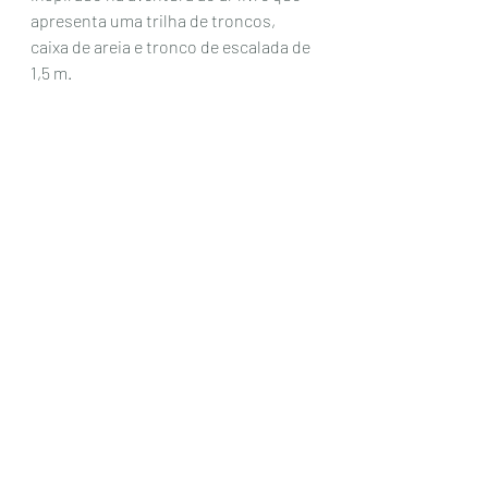
apresenta uma trilha de troncos, 
caixa de areia e tronco de escalada de 
1,5 m. 