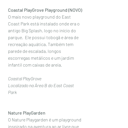
Coastal PlayGrove Playground (NOVO)
O mais novo playground do East 
Coast Park está instalado onde era o 
antigo Big Splash, logo no início do 
parque.  Ele possui tobogã e área de 
recreação aquática. Também tem 
parede de escalada, longos 
escorregas metálicos e um jardim 
infantil com caixas de areia.  
Coastal PlayGrove
Localizado na Área B do East Coast 
Park
Nature PlayGarden 
O Nature Playgarden é um playground 
inspirado na aventura ao ar livre que 