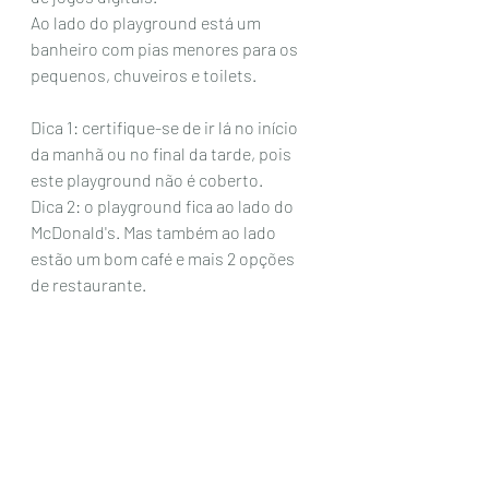
Ao lado do playground está um 
banheiro com pias menores para os 
pequenos, chuveiros e toilets. 
Dica 1: certifique-se de ir lá no início 
da manhã ou no final da tarde, pois 
este playground não é coberto.
Dica 2: o playground fica ao lado do 
McDonald's. Mas também ao lado 
estão um bom café e mais 2 opções 
de restaurante. 