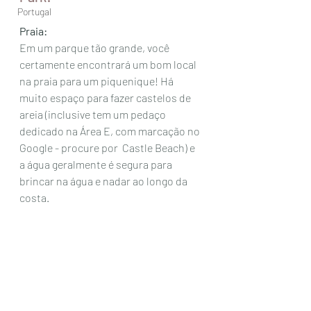
Portugal
Praia:
Em um parque tão grande, você 
certamente encontrará um bom local 
na praia para um piquenique! Há 
muito espaço para fazer castelos de 
areia (inclusive tem um pedaço 
dedicado na Área E, com marcação no 
Google - procure por  Castle Beach) e 
a água geralmente é segura para 
brincar na água e nadar ao longo da 
costa. 