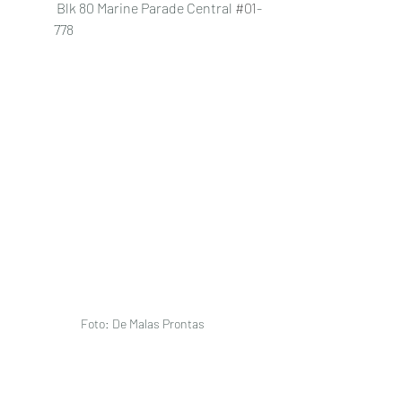
 Blk 80 Marine Parade Central 
#01
-
778 
Foto: De Malas Prontas 