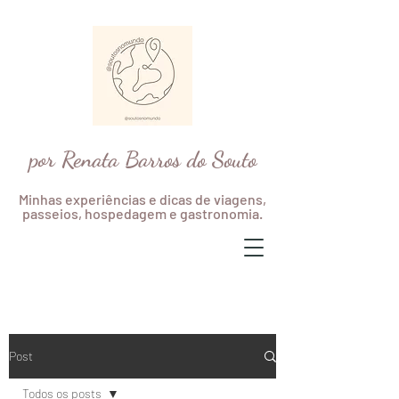
por Renata Barros do Souto
Minhas experiências e dicas de viagens,
passeios, hospedagem e gastronomia.
Post
Todos os posts