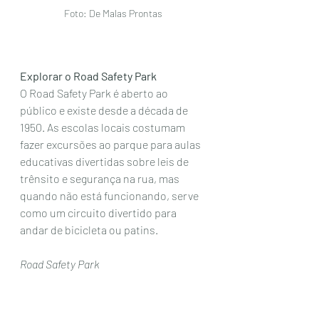
Foto: De Malas Prontas 
Explorar o Road Safety Park
O Road Safety Park é aberto ao 
público e existe desde a década de 
1950. As escolas locais costumam 
fazer excursões ao parque para aulas 
educativas divertidas sobre leis de 
trênsito e segurança na rua, mas 
quando não está funcionando, serve 
como um circuito divertido para 
andar de bicicleta ou patins. 
Road Safety Park
910 East Coast Park, Singapore 