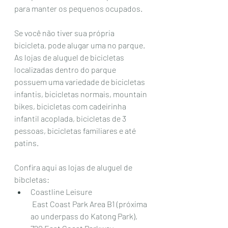
para manter os pequenos ocupados. 
Se você não tiver sua própria 
bicicleta, pode alugar uma no parque. 
As lojas de aluguel de bicicletas 
localizadas dentro do parque 
possuem uma variedade de bicicletas 
infantis, bicicletas normais, mountain 
bikes, bicicletas com cadeirinha 
infantil acoplada, bicicletas de 3 
pessoas, bicicletas familiares e até 
patins.  
Confira aqui as lojas de aluguel de 
bibcletas: 
Coastline Leisure
 East Coast Park Area B1 (próxima 
ao underpass do Katong Park), 