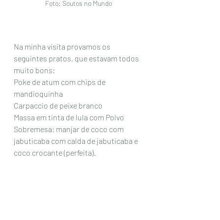
Foto: Soutos no Mundo
Na minha visita provamos os 
seguintes pratos, que estavam todos 
muito bons: 
Poke de atum com chips de 
mandioquinha
Carpaccio de peixe branco
Massa em tinta de lula com Polvo
Sobremesa: manjar de coco com 
jabuticaba com calda de jabuticaba e 
coco crocante (perfeita). 