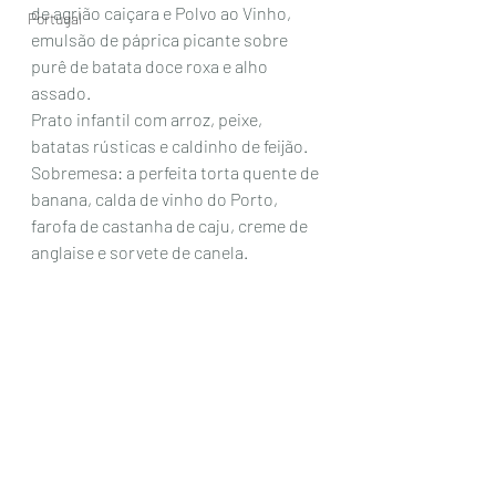
de agrião caiçara e Polvo ao Vinho, 
Portugal
emulsão de páprica picante sobre 
purê de batata doce roxa e alho 
assado. 
Prato infantil com arroz, peixe, 
batatas rústicas e caldinho de feijão. 
Sobremesa: a perfeita torta quente de 
banana, calda de vinho do Porto, 
farofa de castanha de caju, creme de 
anglaise e sorvete de canela. 