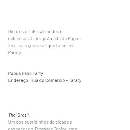
Dica: os drinks são lindos e 
deliciosos. O Jorge Amado do Pupus 
foi o mais gostosos que tomei em 
Paraty. 
Pupus Panc Party
Endereço: Rua do Comércio - Paraty
Thai Brasil
Um dos queridinhos da cidade e 
ganhador do 
Traveler’s Choice, 
este 