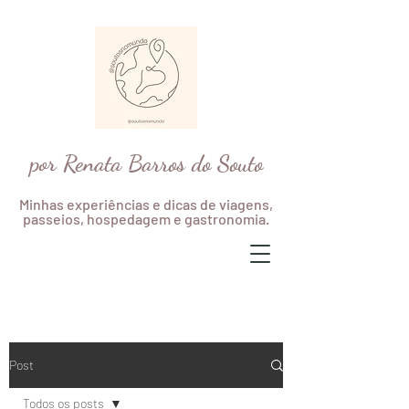
por Renata Barros do Souto
Minhas experiências e dicas de viagens,
passeios, hospedagem e gastronomia.
Post
Todos os posts