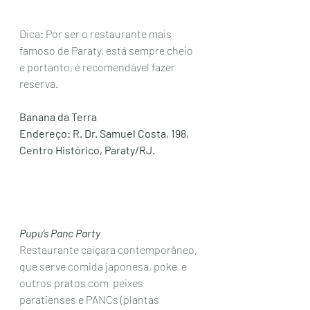
Dica: Por ser o restaurante mais 
famoso de Paraty, está sempre cheio 
e portanto, é recomendável fazer 
reserva. 
Banana da Terra 
Endereço: R. Dr. Samuel Costa, 198, 
Centro Histórico, Paraty/RJ.
Pupu’s Panc Party
Restaurante caiçara contemporâneo, 
que serve comida japonesa, poke  e 
outros pratos com  peixes 
paratienses e PANCs (plantas 