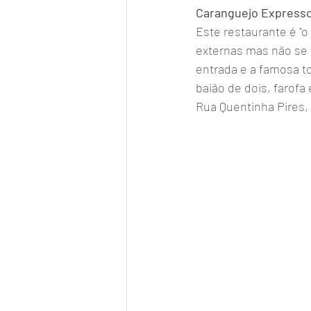
Caranguejo Expresso
Este restaurante é "o
externas mas não se 
entrada e a famosa t
baião de dois, farofa 
Rua Quentinha Pires, 