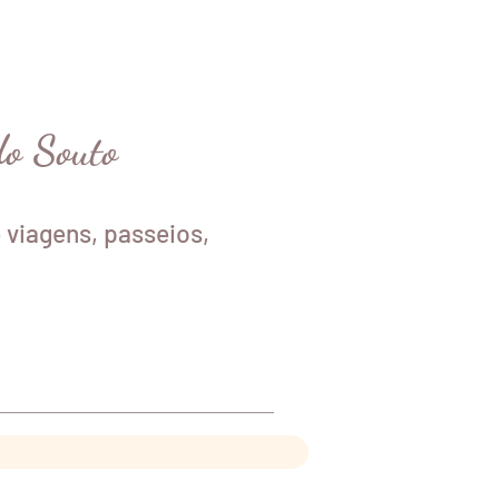
do Souto
 viagens, passeios,