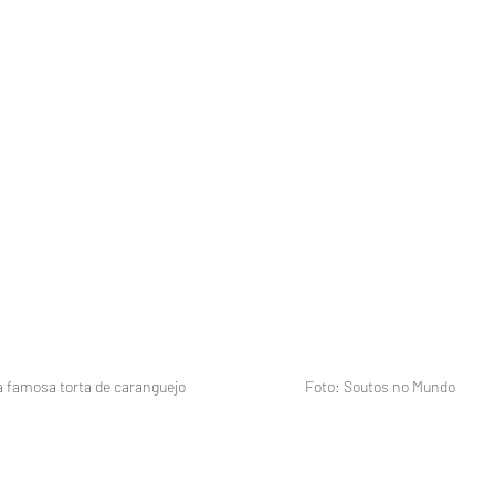
a famosa torta de caranguejo                                    Foto: Soutos no Mundo