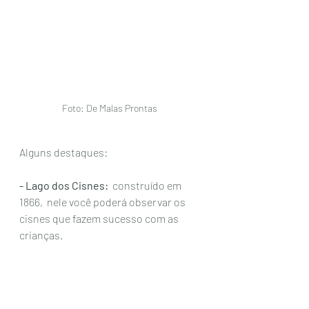
Foto: De Malas Prontas 
Alguns destaques:
- Lago dos Cisnes:
  construído em 
1866,  nele você poderá observar os 
cisnes que fazem sucesso com as 
crianças. 