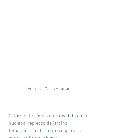
Foto: De Malas Prontas 
O Jardim Botânico está dividido em 4 
núcleos, repletos de jardins 
temáticos, de diferentes espécies, 
com esculturas e lagos.  