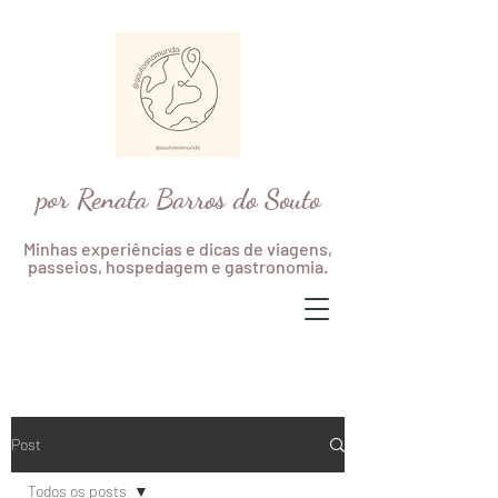
por Renata Barros do Souto
Minhas experiências e dicas de viagens,
passeios, hospedagem e gastronomia.
Post
Todos os posts