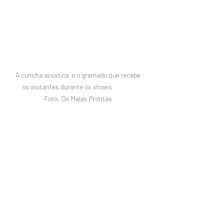
A concha acústica  e o gramado que recebe 
os visitantes durante os shows                
Foto: De Malas Prontas 