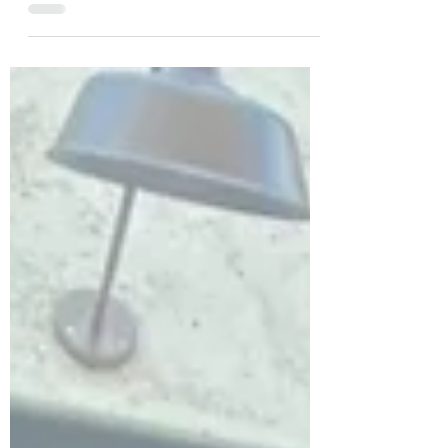
para você se deleitar e se teletransportar
para a Ásia. Os...