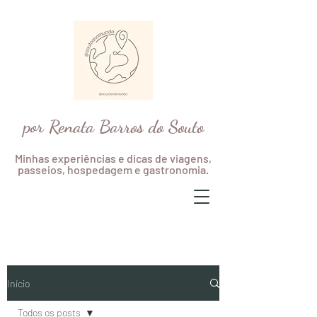
por Renata Barros do Souto
Minhas experiências e dicas de viagens,
passeios, hospedagem e gastronomia.
Início
Todos os posts